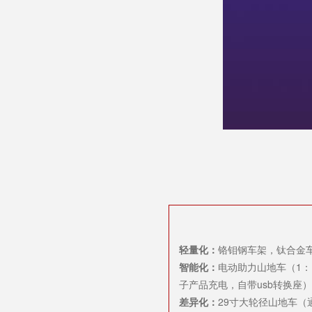
轻量化：
铬钼钢车架，钛合金车
智能化：
电动助力山地车（1：
子产品充电，自带usb转换座
差异化：
29寸大轮径山地车