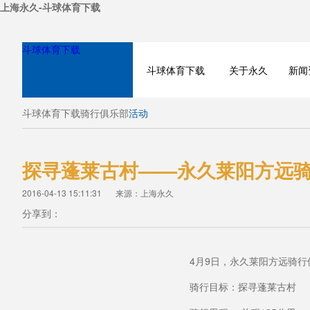
上海永久-斗球体育下载
斗球体育下载
斗球体育下载
关于永久
新闻
斗球体育下载
骑行俱乐部
活动
探寻蓬莱古村——永久莱阳方远
2016-04-13 15:11:31
来源：上海永久
分享到：
JOIN CLUB
4月9日，永久莱阳方远骑
骑行目标：探寻蓬莱古村
TEAM