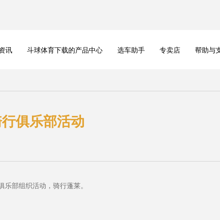
资讯
斗球体育下载的产品中心
选车助手
专卖店
帮助与
骑行俱乐部活动
行俱乐部组织活动，骑行蓬莱。