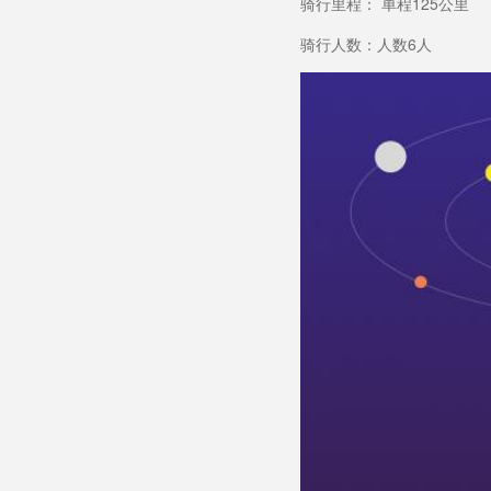
骑行里程： 单程125公里
骑行人数：人数6人
ACTIVITY