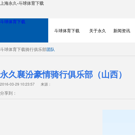
上海永久-斗球体育下载
斗球体育下载
斗球体育下载
关于永久
新闻资讯
斗球体育下载
骑行俱乐部
团队
永久襄汾豪情骑行俱乐部（山西）
2016-03-29 10:23:57
来源：
分享到：
JOIN CLUB
TEAM