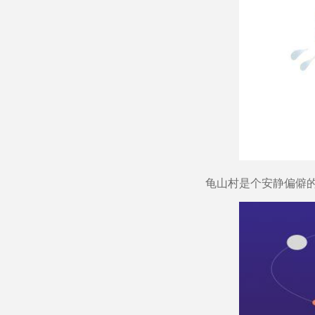
龟山村是个安静偏僻