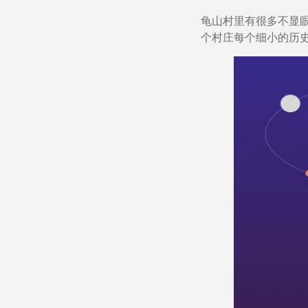
龟山村里有很多不显
个村庄每个细小的历