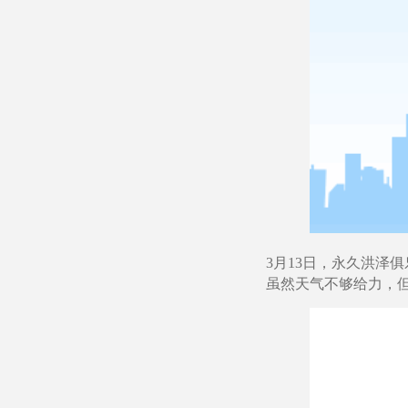
ACTIVITY
3月13日，永久洪泽
虽然天气不够给力，