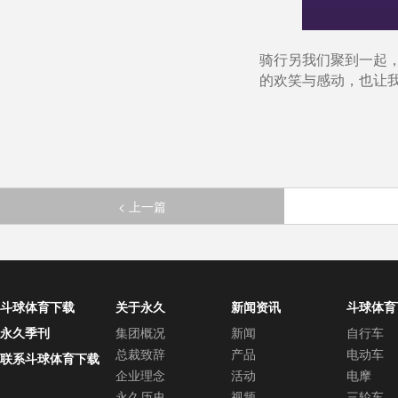
骑行另我们聚到一起
的欢笑与感动，也让
< 上一篇
斗球体育下载
关于永久
新闻资讯
斗球体育
中心
永久季刊
集团概况
新闻
自行车
总裁致辞
产品
电动车
联系斗球体育下载
企业理念
活动
电摩
永久历史
视频
三轮车