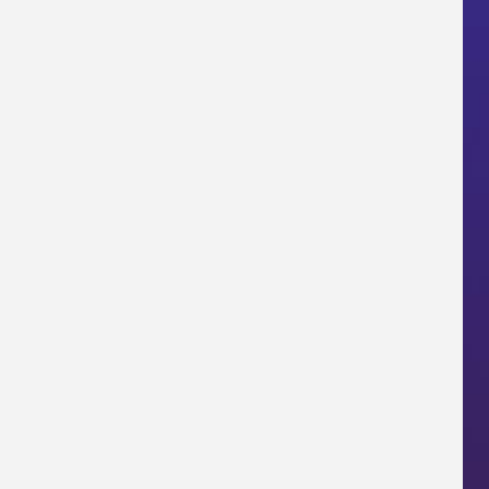
ACTIVITY