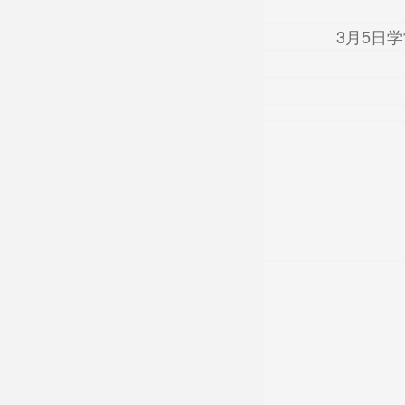
3月5日
ACTIVITY