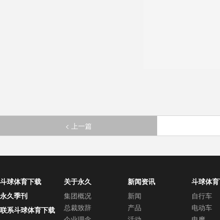
< 上一篇
斗球体育下载
关于永久
新闻资讯
斗球体育
中心
永久季刊
集团概况
新闻
自行车
总裁致辞
产品
电动车
联系斗球体育下载
企业理念
活动
电摩