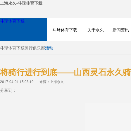
上海永久-斗球体育下载
斗球体育下载
斗球体育下载
关于永久
新闻资讯
斗球体育下载
骑行俱乐部
活动
将骑行进行到底——山西灵石永久骑
2017-04-01 15:08:19
来源：上海永久
分享到：
JOIN CLUB
TEAM