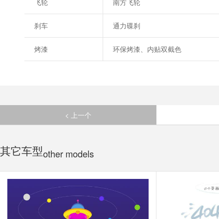
飞轮
南方飞轮
刹车
通力碟刹
烤漆
环保烤漆、内贴双截色
< 上一个
其它车型
other models