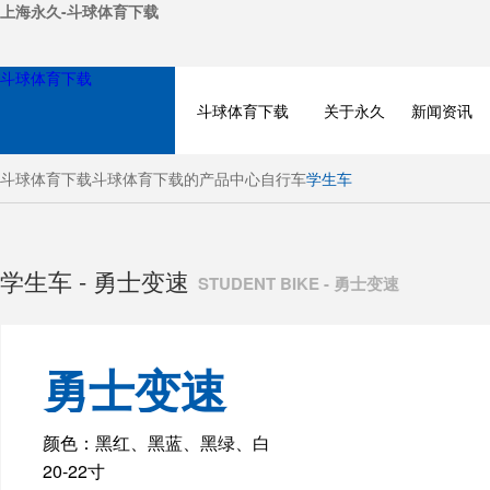
上海永久-斗球体育下载
斗球体育下载
斗球体育下载
关于永久
新闻资讯
斗球体育下载
斗球体育下载的产品中心
自行车
学生车
学生车 - 勇士变速
STUDENT BIKE - 勇士变速
勇士变速
BICYCLE
颜色：黑红、黑蓝、黑绿、白
20-22寸
ELECTRIC BIKE