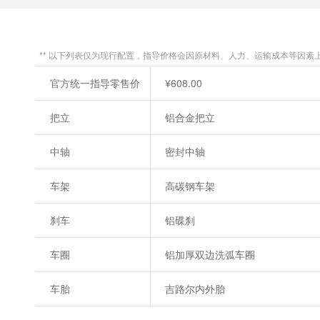
** 以下列表仅为现行配置，指导价格会因原材料、人力、运输成本等因素
官方统一指导零售价
¥608.00
把立
铝合金把立
中轴
密封中轴
车架
高碳钢车架
刹车
铝碟刹
车圈
铝加厚双边洗弧车圈
车胎
吉路尔内外胎