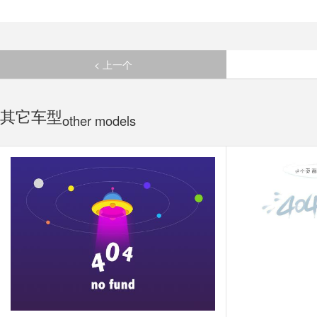
< 上一个
其它车型
other models