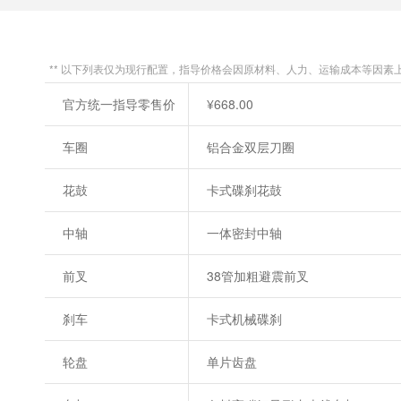
** 以下列表仅为现行配置，指导价格会因原材料、人力、运输成本等因素
官方统一指导零售价
¥668.00
车圈
铝合金双层刀圈
花鼓
卡式碟刹花鼓
中轴
一体密封中轴
前叉
38管加粗避震前叉
刹车
卡式机械碟刹
轮盘
单片齿盘