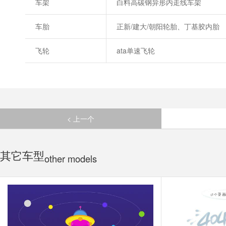
车架
白料高碳钢异形内走线车架
车胎
正新/建大/朝阳轮胎、丁基胶内胎
飞轮
ata单速飞轮
< 上一个
其它车型
other models