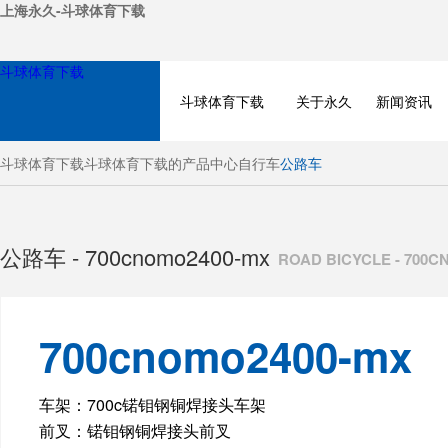
上海永久-斗球体育下载
斗球体育下载
斗球体育下载
关于永久
新闻资讯
斗球体育下载
斗球体育下载的产品中心
自行车
公路车
公路车 - 700cnomo2400-mx
ROAD BICYCLE - 700
700cnomo2400-mx
BICYCLE
车架：700c锘钼钢铜焊接头车架
前叉：锘钼钢铜焊接头前叉
ELECTRIC BIKE